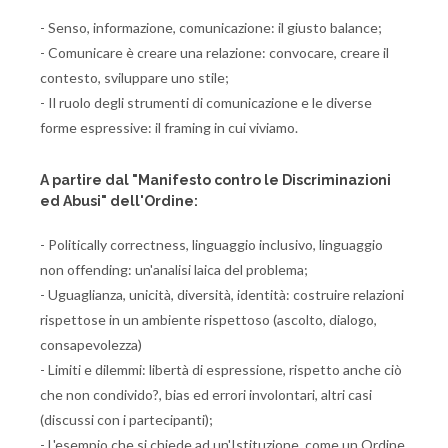
- Senso, informazione, comunicazione: il giusto balance;
- Comunicare è creare una relazione: convocare, creare il
contesto, sviluppare uno stile;
- Il ruolo degli strumenti di comunicazione e le diverse
forme espressive: il framing in cui viviamo.
A partire dal "Manifesto contro le Discriminazioni
ed Abusi" dell'Ordine:
- Politically correctness, linguaggio inclusivo, linguaggio
non offending: un'analisi laica del problema;
- Uguaglianza, unicità, diversità, identità: costruire relazioni
rispettose in un ambiente rispettoso (ascolto, dialogo,
consapevolezza)
- Limiti e dilemmi: libertà di espressione, rispetto anche ciò
che non condivido?, bias ed errori involontari, altri casi
(discussi con i partecipanti);
- L'esempio che si chiede ad un'Istituzione, come un Ordine