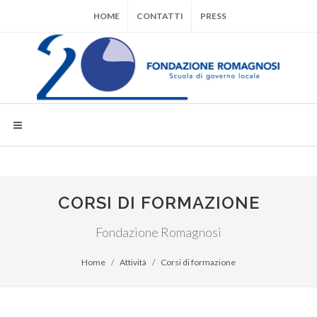
HOME
CONTATTI
PRESS
CORSI DI FORMAZIONE
Fondazione Romagnosi
Home
Attività
Corsi di formazione