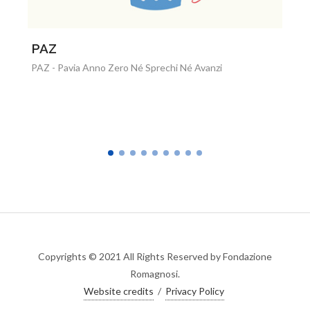
Idee in comu
a Anno Zero Né Sprechi Né Avanzi
Bilancio partecipativ
2018-2019)
Copyrights © 2021 All Rights Reserved by Fondazione
Romagnosi.
Website credits
/
Privacy Policy